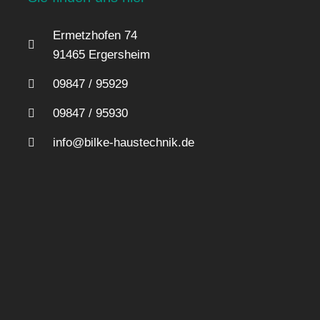
Ermetzhofen 74
91465 Ergersheim
09847 / 95929
09847 / 95930
info@bilke-haustechnik.de