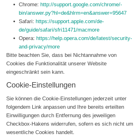
Chrome:
http://support.google.com/chrome/­
bin/answer.py?hl=de&hlrm=en&answer=95647
Safari:
https://support.apple.com/de-
de/guide/safari/sfri11471/mac
more
Opera:
https://help.opera.com/de/latest/­security-
and-privacy/
more
Bitte beachten Sie, dass bei Nichtannahme von
Cookies die Funktionalität unserer Website
eingeschränkt sein kann.
Cookie-Einstellungen
Sie können die Cookie-Einstellungen jederzeit unter
folgendem Link anpassen und Ihre bereits erteilten
Einwilligungen durch Entfernung des jeweiligen
Checkbox-Hakens widerrufen, sofern es sich nicht um
wesentliche Cookies handelt.